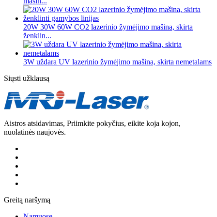
mašin...
20W 30W 60W CO2 lazerinio žymėjimo mašina, skirta
ženklin...
3W uždara UV lazerinio žymėjimo mašina, skirta nemetalams
Siųsti užklausą
Aistros atsidavimas, Priimkite pokyčius, eikite koja kojon,
nuolatinės naujovės.
Greitą naršymą
Namuose