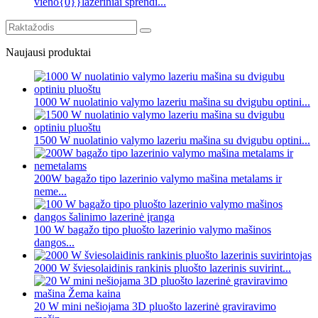
vieno{0}}lazeriniai sprendi...
Naujausi produktai
1000 W nuolatinio valymo lazeriu mašina su dvigubu optini...
1500 W nuolatinio valymo lazeriu mašina su dvigubu optini...
200W bagažo tipo lazerinio valymo mašina metalams ir
neme...
100 W bagažo tipo pluošto lazerinio valymo mašinos
dangos...
2000 W šviesolaidinis rankinis pluošto lazerinis suvirint...
20 W mini nešiojama 3D pluošto lazerinė graviravimo